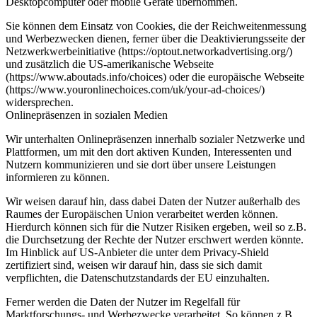
Desktopcomputer oder mobile Geräte übernommen.
Sie können dem Einsatz von Cookies, die der Reichweitenmessung
und Werbezwecken dienen, ferner über die Deaktivierungsseite der
Netzwerkwerbeinitiative (https://optout.networkadvertising.org/)
und zusätzlich die US-amerikanische Webseite
(https://www.aboutads.info/choices) oder die europäische Webseite
(https://www.youronlinechoices.com/uk/your-ad-choices/)
widersprechen.
Onlinepräsenzen in sozialen Medien
Wir unterhalten Onlinepräsenzen innerhalb sozialer Netzwerke und
Plattformen, um mit den dort aktiven Kunden, Interessenten und
Nutzern kommunizieren und sie dort über unsere Leistungen
informieren zu können.
Wir weisen darauf hin, dass dabei Daten der Nutzer außerhalb des
Raumes der Europäischen Union verarbeitet werden können.
Hierdurch können sich für die Nutzer Risiken ergeben, weil so z.B.
die Durchsetzung der Rechte der Nutzer erschwert werden könnte.
Im Hinblick auf US-Anbieter die unter dem Privacy-Shield
zertifiziert sind, weisen wir darauf hin, dass sie sich damit
verpflichten, die Datenschutzstandards der EU einzuhalten.
Ferner werden die Daten der Nutzer im Regelfall für
Marktforschungs- und Werbezwecke verarbeitet. So können z.B.