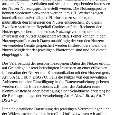
aus dem Nutzungsverhalten und sich daraus ergebenden Interessen
der Nutzer Nutzungsprofile erstellt werden. Die Nutzungsprofile
können wiederum verwendet werden, um z.B. Werbeanzeigen
innerhalb und außerhalb der Plattformen zu schalten, die
mutmaßlich den Interessen der Nutzer entsprechen. Zu diesen
Zwecken werden im Regelfall Cookies auf den Rechnern der
Nutzer gespeichert, in denen das Nutzungsverhalten und die
Interessen der Nutzer gespeichert werden. Ferner können in den
Nutzungsprofilen auch Daten unabhängig der von den Nutzern
verwendeten Geräte gespeichert werden (insbesondere wenn die
Nutzer Mitglieder der jeweiligen Plattformen sind und bei diesen
eingeloggt sind).
Die Verarbeitung der personenbezogenen Daten der Nutzer erfolgt
auf Grundlage unserer berechtigten Interessen an einer effektiven
Information der Nutzer und Kommunikation mit den Nutzern gem.
Art. 6 Abs. 1 lit. f. DSGVO. Falls die Nutzer von den jeweiligen
Anbietern um eine Einwilligung in die Datenverarbeitung gebeten
werden (d.h. ihr Einverständnis z.B. über das Anhaken eines
Kontrollkästchens oder Bestätigung einer Schaltfläche erklären) ist
die Rechtsgrundlage der Verarbeitung Art. 6 Abs. 1 lit. a., Art. 7
DSGVO.
Für eine detaillierte Darstellung der jeweiligen Verarbeitungen und
der Widerspruchsmöglichkeiten (Opt-Out), verweisen wir auf die