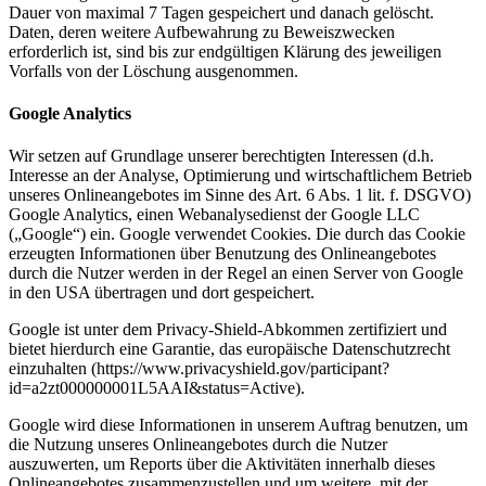
Dauer von maximal 7 Tagen gespeichert und danach gelöscht.
Daten, deren weitere Aufbewahrung zu Beweiszwecken
erforderlich ist, sind bis zur endgültigen Klärung des jeweiligen
Vorfalls von der Löschung ausgenommen.
Google Analytics
Wir setzen auf Grundlage unserer berechtigten Interessen (d.h.
Interesse an der Analyse, Optimierung und wirtschaftlichem Betrieb
unseres Onlineangebotes im Sinne des Art. 6 Abs. 1 lit. f. DSGVO)
Google Analytics, einen Webanalysedienst der Google LLC
(„Google“) ein. Google verwendet Cookies. Die durch das Cookie
erzeugten Informationen über Benutzung des Onlineangebotes
durch die Nutzer werden in der Regel an einen Server von Google
in den USA übertragen und dort gespeichert.
Google ist unter dem Privacy-Shield-Abkommen zertifiziert und
bietet hierdurch eine Garantie, das europäische Datenschutzrecht
einzuhalten (https://www.privacyshield.gov/participant?
id=a2zt000000001L5AAI&status=Active).
Google wird diese Informationen in unserem Auftrag benutzen, um
die Nutzung unseres Onlineangebotes durch die Nutzer
auszuwerten, um Reports über die Aktivitäten innerhalb dieses
Onlineangebotes zusammenzustellen und um weitere, mit der