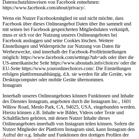
Datenschutzhinweisen von Facebook entnehmen:
https://www.facebook.com/about/privacy/.
Wenn ein Nutzer Facebookmitglied ist und nicht möchte, dass
Facebook über dieses Onlineangebot Daten über ihn sammelt und
mit seinen bei Facebook gespeicherten Mitgliedsdaten verknüpft,
muss er sich vor der Nutzung unseres Onlineangebotes bei
Facebook ausloggen und seine Cookies löschen. Weitere
Einstellungen und Widersprüche zur Nutzung von Daten für
Werbezwecke, sind innerhalb der Facebook-Profileinstellungen
möglich: https://www.facebook.com/settings?tab=ads oder über die
US-amerikanische Seite https://www.aboutads.info/choices/ oder die
EU-Seite https://www.youronlinechoices.com/. Die Einstellungen
erfolgen plattformunabhängig, d.h. sie werden für alle Geräte, wie
Desktopcomputer oder mobile Geräte übernommen.
Instagram
Innerhalb unseres Onlineangebotes können Funktionen und Inhalte
des Dienstes Instagram, angeboten durch die Instagram Inc., 1601
Willow Road, Menlo Park, CA, 94025, USA, eingebunden werden.
Hierzu können z.B. Inhalte wie Bilder, Videos oder Texte und
Schaltflächen gehören, mit denen Nutzer Inhalte dieses
Onlineangebotes innerhalb von Instagram teilen können. Sofern die
Nutzer Mitglieder der Plattform Instagram sind, kann Instagram den
Aufruf der o.g. Inhalte und Funktionen den dortigen Profilen der