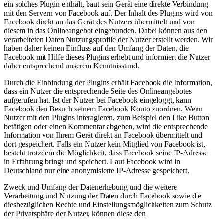
ein solches Plugin enthält, baut sein Gerät eine direkte Verbindung
mit den Servern von Facebook auf. Der Inhalt des Plugins wird von
Facebook direkt an das Gerät des Nutzers übermittelt und von
diesem in das Onlineangebot eingebunden. Dabei können aus den
verarbeiteten Daten Nutzungsprofile der Nutzer erstellt werden. Wir
haben daher keinen Einfluss auf den Umfang der Daten, die
Facebook mit Hilfe dieses Plugins erhebt und informiert die Nutzer
daher entsprechend unserem Kenntnisstand.
Durch die Einbindung der Plugins erhält Facebook die Information,
dass ein Nutzer die entsprechende Seite des Onlineangebotes
aufgerufen hat. Ist der Nutzer bei Facebook eingeloggt, kann
Facebook den Besuch seinem Facebook-Konto zuordnen. Wenn
Nutzer mit den Plugins interagieren, zum Beispiel den Like Button
betätigen oder einen Kommentar abgeben, wird die entsprechende
Information von Ihrem Gerät direkt an Facebook übermittelt und
dort gespeichert. Falls ein Nutzer kein Mitglied von Facebook ist,
besteht trotzdem die Möglichkeit, dass Facebook seine IP-Adresse
in Erfahrung bringt und speichert. Laut Facebook wird in
Deutschland nur eine anonymisierte IP-Adresse gespeichert.
Zweck und Umfang der Datenerhebung und die weitere
Verarbeitung und Nutzung der Daten durch Facebook sowie die
diesbezüglichen Rechte und Einstellungsmöglichkeiten zum Schutz
der Privatsphäre der Nutzer, können diese den