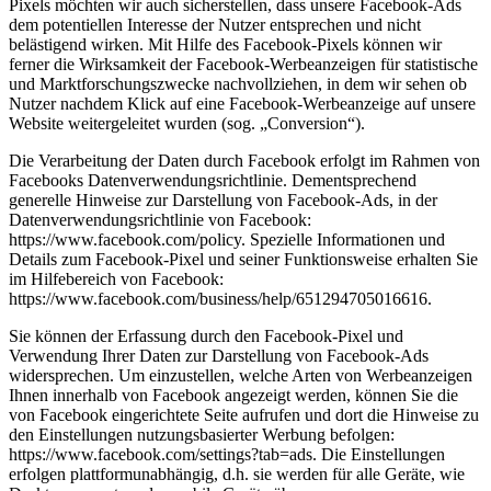
Pixels möchten wir auch sicherstellen, dass unsere Facebook-Ads
dem potentiellen Interesse der Nutzer entsprechen und nicht
belästigend wirken. Mit Hilfe des Facebook-Pixels können wir
ferner die Wirksamkeit der Facebook-Werbeanzeigen für statistische
und Marktforschungszwecke nachvollziehen, in dem wir sehen ob
Nutzer nachdem Klick auf eine Facebook-Werbeanzeige auf unsere
Website weitergeleitet wurden (sog. „Conversion“).
Die Verarbeitung der Daten durch Facebook erfolgt im Rahmen von
Facebooks Datenverwendungsrichtlinie. Dementsprechend
generelle Hinweise zur Darstellung von Facebook-Ads, in der
Datenverwendungsrichtlinie von Facebook:
https://www.facebook.com/policy. Spezielle Informationen und
Details zum Facebook-Pixel und seiner Funktionsweise erhalten Sie
im Hilfebereich von Facebook:
https://www.facebook.com/business/help/651294705016616.
Sie können der Erfassung durch den Facebook-Pixel und
Verwendung Ihrer Daten zur Darstellung von Facebook-Ads
widersprechen. Um einzustellen, welche Arten von Werbeanzeigen
Ihnen innerhalb von Facebook angezeigt werden, können Sie die
von Facebook eingerichtete Seite aufrufen und dort die Hinweise zu
den Einstellungen nutzungsbasierter Werbung befolgen:
https://www.facebook.com/settings?tab=ads. Die Einstellungen
erfolgen plattformunabhängig, d.h. sie werden für alle Geräte, wie