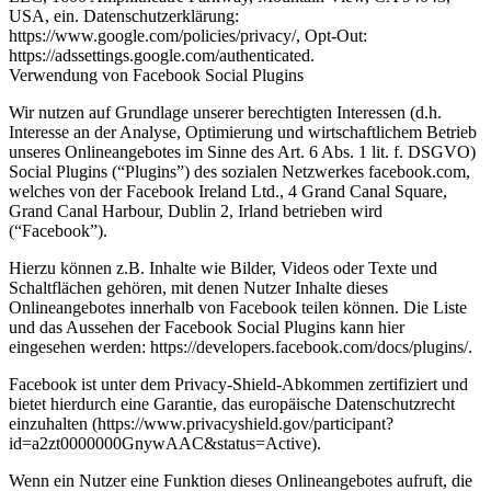
USA, ein. Datenschutzerklärung:
https://www.google.com/policies/privacy/, Opt-Out:
https://adssettings.google.com/authenticated.
Verwendung von Facebook Social Plugins
Wir nutzen auf Grundlage unserer berechtigten Interessen (d.h.
Interesse an der Analyse, Optimierung und wirtschaftlichem Betrieb
unseres Onlineangebotes im Sinne des Art. 6 Abs. 1 lit. f. DSGVO)
Social Plugins (“Plugins”) des sozialen Netzwerkes facebook.com,
welches von der Facebook Ireland Ltd., 4 Grand Canal Square,
Grand Canal Harbour, Dublin 2, Irland betrieben wird
(“Facebook”).
Hierzu können z.B. Inhalte wie Bilder, Videos oder Texte und
Schaltflächen gehören, mit denen Nutzer Inhalte dieses
Onlineangebotes innerhalb von Facebook teilen können. Die Liste
und das Aussehen der Facebook Social Plugins kann hier
eingesehen werden: https://developers.facebook.com/docs/plugins/.
Facebook ist unter dem Privacy-Shield-Abkommen zertifiziert und
bietet hierdurch eine Garantie, das europäische Datenschutzrecht
einzuhalten (https://www.privacyshield.gov/participant?
id=a2zt0000000GnywAAC&status=Active).
Wenn ein Nutzer eine Funktion dieses Onlineangebotes aufruft, die