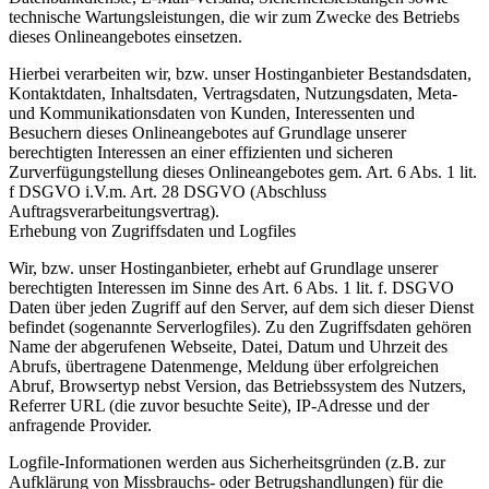
technische Wartungsleistungen, die wir zum Zwecke des Betriebs
dieses Onlineangebotes einsetzen.
Hierbei verarbeiten wir, bzw. unser Hostinganbieter Bestandsdaten,
Kontaktdaten, Inhaltsdaten, Vertragsdaten, Nutzungsdaten, Meta-
und Kommunikationsdaten von Kunden, Interessenten und
Besuchern dieses Onlineangebotes auf Grundlage unserer
berechtigten Interessen an einer effizienten und sicheren
Zurverfügungstellung dieses Onlineangebotes gem. Art. 6 Abs. 1 lit.
f DSGVO i.V.m. Art. 28 DSGVO (Abschluss
Auftragsverarbeitungsvertrag).
Erhebung von Zugriffsdaten und Logfiles
Wir, bzw. unser Hostinganbieter, erhebt auf Grundlage unserer
berechtigten Interessen im Sinne des Art. 6 Abs. 1 lit. f. DSGVO
Daten über jeden Zugriff auf den Server, auf dem sich dieser Dienst
befindet (sogenannte Serverlogfiles). Zu den Zugriffsdaten gehören
Name der abgerufenen Webseite, Datei, Datum und Uhrzeit des
Abrufs, übertragene Datenmenge, Meldung über erfolgreichen
Abruf, Browsertyp nebst Version, das Betriebssystem des Nutzers,
Referrer URL (die zuvor besuchte Seite), IP-Adresse und der
anfragende Provider.
Logfile-Informationen werden aus Sicherheitsgründen (z.B. zur
Aufklärung von Missbrauchs- oder Betrugshandlungen) für die