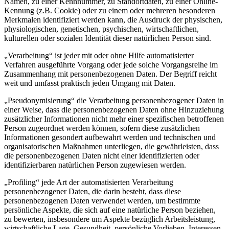
Namen, zu einer Kennnummer, zu Standortdaten, zu einer Online-
Kennung (z.B. Cookie) oder zu einem oder mehreren besonderen
Merkmalen identifiziert werden kann, die Ausdruck der physischen,
physiologischen, genetischen, psychischen, wirtschaftlichen,
kulturellen oder sozialen Identität dieser natürlichen Person sind.
„Verarbeitung“ ist jeder mit oder ohne Hilfe automatisierter
Verfahren ausgeführte Vorgang oder jede solche Vorgangsreihe im
Zusammenhang mit personenbezogenen Daten. Der Begriff reicht
weit und umfasst praktisch jeden Umgang mit Daten.
„Pseudonymisierung“ die Verarbeitung personenbezogener Daten in
einer Weise, dass die personenbezogenen Daten ohne Hinzuziehung
zusätzlicher Informationen nicht mehr einer spezifischen betroffenen
Person zugeordnet werden können, sofern diese zusätzlichen
Informationen gesondert aufbewahrt werden und technischen und
organisatorischen Maßnahmen unterliegen, die gewährleisten, dass
die personenbezogenen Daten nicht einer identifizierten oder
identifizierbaren natürlichen Person zugewiesen werden.
„Profiling“ jede Art der automatisierten Verarbeitung
personenbezogener Daten, die darin besteht, dass diese
personenbezogenen Daten verwendet werden, um bestimmte
persönliche Aspekte, die sich auf eine natürliche Person beziehen,
zu bewerten, insbesondere um Aspekte bezüglich Arbeitsleistung,
wirtschaftliche Lage, Gesundheit, persönliche Vorlieben, Interessen,