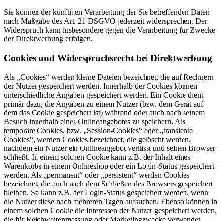
Sie können der künftigen Verarbeitung der Sie betreffenden Daten
nach Maßgabe des Art. 21 DSGVO jederzeit widersprechen. Der
Widerspruch kann insbesondere gegen die Verarbeitung für Zwecke
der Direktwerbung erfolgen.
Cookies und Widerspruchsrecht bei Direktwerbung
Als „Cookies“ werden kleine Dateien bezeichnet, die auf Rechnern
der Nutzer gespeichert werden. Innerhalb der Cookies können
unterschiedliche Angaben gespeichert werden. Ein Cookie dient
primär dazu, die Angaben zu einem Nutzer (bzw. dem Gerät auf
dem das Cookie gespeichert ist) während oder auch nach seinem
Besuch innerhalb eines Onlineangebotes zu speichern. Als
temporäre Cookies, bzw. „Session-Cookies“ oder „transiente
Cookies“, werden Cookies bezeichnet, die gelöscht werden,
nachdem ein Nutzer ein Onlineangebot verlässt und seinen Browser
schließt. In einem solchen Cookie kann z.B. der Inhalt eines
Warenkorbs in einem Onlineshop oder ein Login-Status gespeichert
werden. Als „permanent“ oder „persistent“ werden Cookies
bezeichnet, die auch nach dem Schließen des Browsers gespeichert
bleiben. So kann z.B. der Login-Status gespeichert werden, wenn
die Nutzer diese nach mehreren Tagen aufsuchen. Ebenso können in
einem solchen Cookie die Interessen der Nutzer gespeichert werden,
die für Reichweitenmessung oder Marketingzwecke verwendet