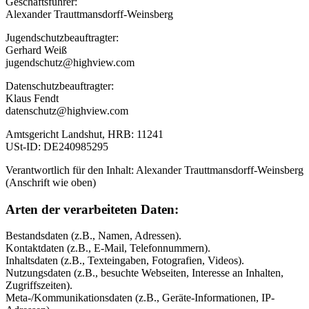
Geschäftsführer:
Alexander Trauttmansdorff-Weinsberg
Jugendschutzbeauftragter:
Gerhard Weiß
jugendschutz@highview.com
Datenschutzbeauftragter:
Klaus Fendt
datenschutz@highview.com
Amtsgericht Landshut, HRB: 11241
USt-ID: DE240985295
Verantwortlich für den Inhalt: Alexander Trauttmansdorff-Weinsberg
(Anschrift wie oben)
Arten der verarbeiteten Daten:
Bestandsdaten (z.B., Namen, Adressen).
Kontaktdaten (z.B., E-Mail, Telefonnummern).
Inhaltsdaten (z.B., Texteingaben, Fotografien, Videos).
Nutzungsdaten (z.B., besuchte Webseiten, Interesse an Inhalten,
Zugriffszeiten).
Meta-/Kommunikationsdaten (z.B., Geräte-Informationen, IP-