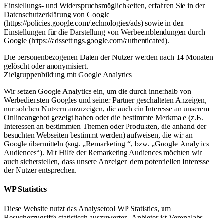
Einstellungs- und Widerspruchsmöglichkeiten, erfahren Sie in der
Datenschutzerklärung von Google
(https://policies.google.com/technologies/ads) sowie in den
Einstellungen für die Darstellung von Werbeeinblendungen durch
Google (https://adssettings.google.com/authenticated).
Die personenbezogenen Daten der Nutzer werden nach 14 Monaten
gelöscht oder anonymisiert.
Zielgruppenbildung mit Google Analytics
Wir setzen Google Analytics ein, um die durch innerhalb von
Werbediensten Googles und seiner Partner geschalteten Anzeigen,
nur solchen Nutzern anzuzeigen, die auch ein Interesse an unserem
Onlineangebot gezeigt haben oder die bestimmte Merkmale (z.B.
Interessen an bestimmten Themen oder Produkten, die anhand der
besuchten Webseiten bestimmt werden) aufweisen, die wir an
Google übermitteln (sog. „Remarketing-“, bzw. „Google-Analytics-
Audiences“). Mit Hilfe der Remarketing Audiences möchten wir
auch sicherstellen, dass unsere Anzeigen dem potentiellen Interesse
der Nutzer entsprechen.
WP Statistics
Diese Website nutzt das Analysetool WP Statistics, um
Besucherzugriffe statistisch auszuwerten. Anbieter ist Veronalabs,