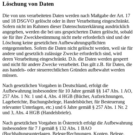
Löschung von Daten
Die von uns verarbeiteten Daten werden nach Maßgabe der Art. 17
und 18 DSGVO gelöscht oder in ihrer Verarbeitung eingeschränkt.
Sofern nicht im Rahmen dieser Datenschutzerklärung ausdrücklich
angegeben, werden die bei uns gespeicherten Daten gelöscht, sobald
sie für ihre Zweckbestimmung nicht mehr erforderlich sind und der
Löschung keine gesetzlichen Aufbewahrungspflichten
entgegenstehen. Sofern die Daten nicht gelöscht werden, weil sie für
andere und gesetzlich zulässige Zwecke erforderlich sind, wird
deren Verarbeitung eingeschränkt. D.h. die Daten werden gesperrt
und nicht für andere Zwecke verarbeitet. Das gilt z.B. für Daten, die
aus handels- oder steuerrechtlichen Gründen aufbewahrt werden
müssen.
Nach gesetzlichen Vorgaben in Deutschland, erfolgt die
Aufbewahrung insbesondere für 10 Jahre gemäß §§ 147 Abs. 1 AO,
257 Abs. 1 Nr. 1 und 4, Abs. 4 HGB (Bücher, Aufzeichnungen,
Lageberichte, Buchungsbelege, Handelsbücher, für Besteuerung
relevanter Unterlagen, etc.) und 6 Jahre gemäß § 257 Abs. 1 Nr. 2
und 3, Abs. 4 HGB (Handelsbriefe).
Nach gesetzlichen Vorgaben in Österreich erfolgt die Aufbewahrung
insbesondere für 7 J gemäß § 132 Abs. 1 BAO
(Buchhaltungsunterlagen, Belege/Rechnungen, Konten, Belege,