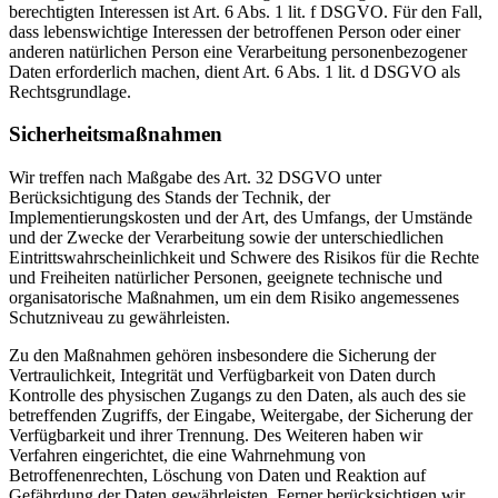
berechtigten Interessen ist Art. 6 Abs. 1 lit. f DSGVO. Für den Fall,
dass lebenswichtige Interessen der betroffenen Person oder einer
anderen natürlichen Person eine Verarbeitung personenbezogener
Daten erforderlich machen, dient Art. 6 Abs. 1 lit. d DSGVO als
Rechtsgrundlage.
Sicherheitsmaßnahmen
Wir treffen nach Maßgabe des Art. 32 DSGVO unter
Berücksichtigung des Stands der Technik, der
Implementierungskosten und der Art, des Umfangs, der Umstände
und der Zwecke der Verarbeitung sowie der unterschiedlichen
Eintrittswahrscheinlichkeit und Schwere des Risikos für die Rechte
und Freiheiten natürlicher Personen, geeignete technische und
organisatorische Maßnahmen, um ein dem Risiko angemessenes
Schutzniveau zu gewährleisten.
Zu den Maßnahmen gehören insbesondere die Sicherung der
Vertraulichkeit, Integrität und Verfügbarkeit von Daten durch
Kontrolle des physischen Zugangs zu den Daten, als auch des sie
betreffenden Zugriffs, der Eingabe, Weitergabe, der Sicherung der
Verfügbarkeit und ihrer Trennung. Des Weiteren haben wir
Verfahren eingerichtet, die eine Wahrnehmung von
Betroffenenrechten, Löschung von Daten und Reaktion auf
Gefährdung der Daten gewährleisten. Ferner berücksichtigen wir