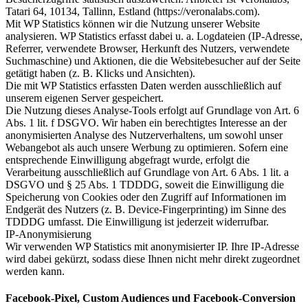
Tatari 64, 10134, Tallinn, Estland (https://veronalabs.com).
Mit WP Statistics können wir die Nutzung unserer Website
analysieren. WP Statistics erfasst dabei u. a. Logdateien (IP-Adresse,
Referrer, verwendete Browser, Herkunft des Nutzers, verwendete
Suchmaschine) und Aktionen, die die Websitebesucher auf der Seite
getätigt haben (z. B. Klicks und Ansichten).
Die mit WP Statistics erfassten Daten werden ausschließlich auf
unserem eigenen Server gespeichert.
Die Nutzung dieses Analyse-Tools erfolgt auf Grundlage von Art. 6
Abs. 1 lit. f DSGVO. Wir haben ein berechtigtes Interesse an der
anonymisierten Analyse des Nutzerverhaltens, um sowohl unser
Webangebot als auch unsere Werbung zu optimieren. Sofern eine
entsprechende Einwilligung abgefragt wurde, erfolgt die
Verarbeitung ausschließlich auf Grundlage von Art. 6 Abs. 1 lit. a
DSGVO und § 25 Abs. 1 TDDDG, soweit die Einwilligung die
Speicherung von Cookies oder den Zugriff auf Informationen im
Endgerät des Nutzers (z. B. Device-Fingerprinting) im Sinne des
TDDDG umfasst. Die Einwilligung ist jederzeit widerrufbar.
IP-Anonymisierung
Wir verwenden WP Statistics mit anonymisierter IP. Ihre IP-Adresse
wird dabei gekürzt, sodass diese Ihnen nicht mehr direkt zugeordnet
werden kann.
Facebook-Pixel, Custom Audiences und Facebook-Conversion