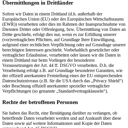
Übermittlungen in Drittländer
Sofern wir Daten in einem Drittland (d.h. außerhalb der
Europäischen Union (EU) oder des Europäischen Wirtschaftsraums
(EWR)) verarbeiten oder dies im Rahmen der Inanspruchnahme von
Diensten Dritter oder Offenlegung, bzw. Übermittlung von Daten an
Dritte geschieht, erfolgt dies nur, wenn es zur Erfüllung unserer
(vor)vertraglichen Pflichten, auf Grundlage Ihrer Einwilligung,
aufgrund einer rechtlichen Verpflichtung oder auf Grundlage unserer
berechtigten Interessen geschieht. Vorbehaltlich gesetzlicher oder
vertraglicher Erlaubnisse, verarbeiten oder lassen wir die Daten in
einem Drittland nur beim Vorliegen der besonderen
Voraussetzungen der Art. 44 ff. DSGVO verarbeiten. D.h. die
Verarbeitung erfolgt z.B. auf Grundlage besonderer Garantien, wie
der offiziell anerkannten Feststellung eines der EU entsprechenden
Datenschutzniveaus (z.B. für die USA durch das „Privacy Shield“)
oder Beachtung offiziell anerkannter spezieller vertraglicher
Verpflichtungen (so genannte „Standardvertragsklauseln“).
Rechte der betroffenen Personen
Sie haben das Recht, eine Bestätigung darüber zu verlangen, ob
betreffende Daten verarbeitet werden und auf Auskunft über diese
Daten sowie auf weitere Informationen und Kopie der Daten