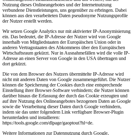
Nutzung dieses Onlineangebotes und der Internetnutzung
verbundene Dienstleistungen, uns gegenüber zu erbringen. Dabei
können aus den verarbeiteten Daten pseudonyme Nutzungsprofile
der Nutzer erstellt werden.
Wir setzen Google Analytics nur mit aktivierter IP-Anonymisierung
ein. Das bedeutet, die IP-Adresse der Nutzer wird von Google
innerhalb von Mitgliedstaaten der Europäischen Union oder in
anderen Vertragsstaaten des Abkommens über den Europäischen
Wirtschaftsraum gekürzt. Nur in Ausnahmefällen wird die volle IP-
Adresse an einen Server von Google in den USA übertragen und
dort gekürzt.
Die von dem Browser des Nutzers übermittelte IP-Adresse wird
nicht mit anderen Daten von Google zusammengeführt. Die Nutzer
können die Speicherung der Cookies durch eine entsprechende
Einstellung ihrer Browser-Software verhindern; die Nutzer können
darüber hinaus die Erfassung der durch das Cookie erzeugten und
auf ihre Nutzung des Onlineangebotes bezogenen Daten an Google
sowie die Verarbeitung dieser Daten durch Google verhindern,
indem sie das unter folgendem Link verfügbare Browser-Plugin
herunterladen und installieren:
https://tools.google.com/dlpage/gaoptout?hl=de.
Weitere Informationen zur Datennutzung durch Google,