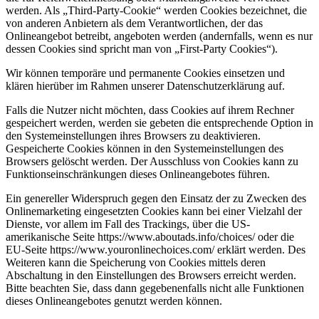
werden. Als „Third-Party-Cookie“ werden Cookies bezeichnet, die
von anderen Anbietern als dem Verantwortlichen, der das
Onlineangebot betreibt, angeboten werden (andernfalls, wenn es nur
dessen Cookies sind spricht man von „First-Party Cookies“).
Wir können temporäre und permanente Cookies einsetzen und
klären hierüber im Rahmen unserer Datenschutzerklärung auf.
Falls die Nutzer nicht möchten, dass Cookies auf ihrem Rechner
gespeichert werden, werden sie gebeten die entsprechende Option in
den Systemeinstellungen ihres Browsers zu deaktivieren.
Gespeicherte Cookies können in den Systemeinstellungen des
Browsers gelöscht werden. Der Ausschluss von Cookies kann zu
Funktionseinschränkungen dieses Onlineangebotes führen.
Ein genereller Widerspruch gegen den Einsatz der zu Zwecken des
Onlinemarketing eingesetzten Cookies kann bei einer Vielzahl der
Dienste, vor allem im Fall des Trackings, über die US-
amerikanische Seite https://www.aboutads.info/choices/ oder die
EU-Seite https://www.youronlinechoices.com/ erklärt werden. Des
Weiteren kann die Speicherung von Cookies mittels deren
Abschaltung in den Einstellungen des Browsers erreicht werden.
Bitte beachten Sie, dass dann gegebenenfalls nicht alle Funktionen
dieses Onlineangebotes genutzt werden können.