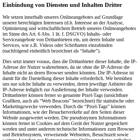
Einbindung von Diensten und Inhalten Dritter
Wir setzen innerhalb unseres Onlineangebotes auf Grundlage
unserer berechtigten Interessen (d.h. Interesse an der Analyse,
Optimierung und wirtschaftlichem Betrieb unseres Onlineangebotes
im Sinne des Art. 6 Abs. 1 lit. f. DSGVO) Inhalts- oder
Serviceangebote von Drittanbietern ein, um deren Inhalte und
Services, wie z.B. Videos oder Schriftarten einzubinden
(nachfolgend einheitlich bezeichnet als “Inhalte”).
Dies setzt immer voraus, dass die Drittanbieter dieser Inhalte, die IP-
Adresse der Nutzer wahrnehmen, da sie ohne die IP-Adresse die
Inhalte nicht an deren Browser senden könnten. Die IP-Adresse ist
damit für die Darstellung dieser Inhalte erforderlich. Wir bemühen
uns nur solche Inhalte zu verwenden, deren jeweilige Anbieter die
IP-Adresse lediglich zur Auslieferung der Inhalte verwenden.
Drittanbieter können ferner so genannte Pixel-Tags (unsichtbare
Grafiken, auch als “Web Beacons” bezeichnet) für statistische oder
Marketingzwecke verwenden. Durch die “Pixel-Tags” können
Informationen, wie der Besucherverkehr auf den Seiten dieser
Website ausgewertet werden. Die pseudonymen Informationen
können ferner in Cookies auf dem Gerät der Nutzer gespeichert
werden und unter anderem technische Informationen zum Browser
und Betriebssystem, verweisende Webseiten, Besuchszeit sowie