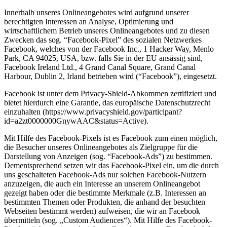
Innerhalb unseres Onlineangebotes wird aufgrund unserer
berechtigten Interessen an Analyse, Optimierung und
wirtschaftlichem Betrieb unseres Onlineangebotes und zu diesen
Zwecken das sog. “Facebook-Pixel” des sozialen Netzwerkes
Facebook, welches von der Facebook Inc., 1 Hacker Way, Menlo
Park, CA 94025, USA, bzw. falls Sie in der EU ansässig sind,
Facebook Ireland Ltd., 4 Grand Canal Square, Grand Canal
Harbour, Dublin 2, Irland betrieben wird (“Facebook”), eingesetzt.
Facebook ist unter dem Privacy-Shield-Abkommen zertifiziert und
bietet hierdurch eine Garantie, das europäische Datenschutzrecht
einzuhalten (https://www.privacyshield.gov/participant?
id=a2zt0000000GnywAAC&status=Active).
Mit Hilfe des Facebook-Pixels ist es Facebook zum einen möglich,
die Besucher unseres Onlineangebotes als Zielgruppe für die
Darstellung von Anzeigen (sog. “Facebook-Ads”) zu bestimmen.
Dementsprechend setzen wir das Facebook-Pixel ein, um die durch
uns geschalteten Facebook-Ads nur solchen Facebook-Nutzern
anzuzeigen, die auch ein Interesse an unserem Onlineangebot
gezeigt haben oder die bestimmte Merkmale (z.B. Interessen an
bestimmten Themen oder Produkten, die anhand der besuchten
Webseiten bestimmt werden) aufweisen, die wir an Facebook
übermitteln (sog. „Custom Audiences“). Mit Hilfe des Facebook-